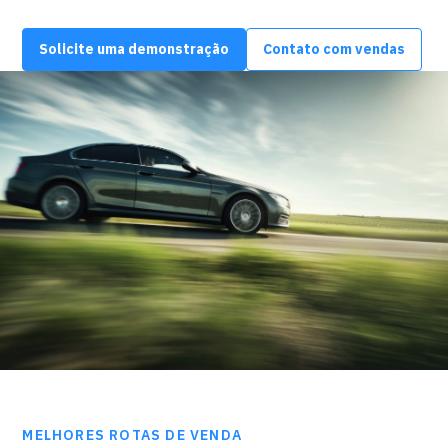
Solicite uma demonstração
Contato com vendas
MELHORES ROTAS DE VENDA